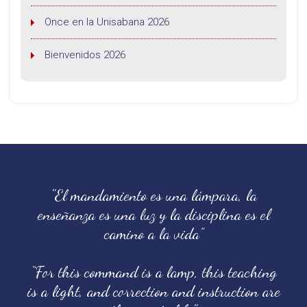
Once en la Unisabana 2026
Bienvenidos 2026
"El mandamiento es una lámpara, la
enseñanza es una luz y la disciplina es el
camino a la vida”
“For this command is a lamp, this teaching
is a light, and correction and instruction are