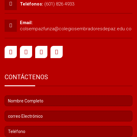
Teléfonos:
(601) 826 4933
Email:
colsempazfunza@colegiosembradoresdepaz.edu.co
CONTÁCTENOS