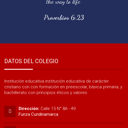
the way to life"
Proverbios 6:23
DATOS DEL COLEGIO
Institución educativa institución educativa de carácter
cristiano con con formación en preescolar, básica primaria, y
bachillerato con principios éticos y valores
Dirección:
Calle 15 N° 8A - 49
Funza Cundinamarca